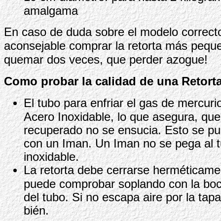
amalgama
En caso de duda sobre el modelo correct
aconsejable comprar la retorta más pequ
quemar dos veces, que perder azogue!
Como probar la calidad de una Retorta
El tubo para enfriar el gas de mercuri
Acero Inoxidable, lo que asegura, que
recuperado no se ensucia. Esto se p
con un Iman. Un Iman no se pega al 
inoxidable.
La retorta debe cerrarse herméticame
puede comprobar soplando con la boca
del tubo. Si no escapa aire por la tapa,
bién.