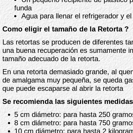
funda
Agua para llenar el refrigerador y el
Como eligir el tamaño de la Retorta ?
Las retortas se producen de diferentes t
una buena recuperación es sumamente im
tamaño adecuado de la retorta.
En una retorta demasiado grande, al que
de amalgama muy pequeña, se queda gas
que puede escaparse al abrir la retorta
Se recomienda las siguientes medidas
5 cm diámetro: para hasta 250 gram
8 cm diámetro: para hasta 750 gram
10 cm diámetro: para hasta 2 kilogra