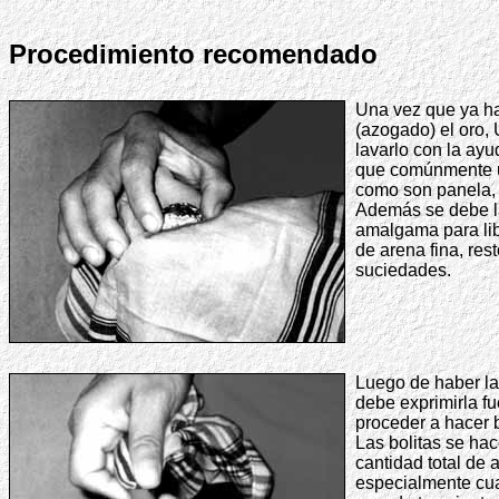
Procedimiento recomendado
Una vez que ya 
(azogado) el oro,
lavarlo con la ay
que comúnmente u
como son panela, l
Además se debe la
amalgama para lib
de arena fina, rest
suciedades.
Luego de haber l
debe exprimirla f
proceder a hacer 
Las bolitas se ha
cantidad total de
especialmente cu