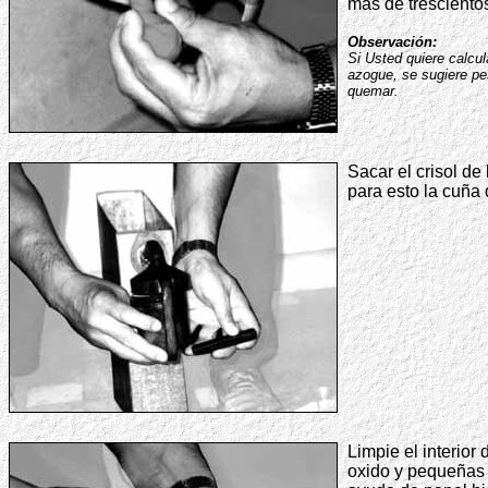
mas de tresciento
Observación:
Si Usted quiere calcul
azogue, se sugiere p
quemar.
Sacar el crisol de 
para esto la cuña d
Limpie el interior 
oxido y pequeñas p