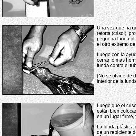
Una vez que ha q
retorta (crisol), p
pequeña funda plá
el otro extremo de
Luego con la ayud
cerrar lo mas her
funda contra el tu
(No se olvide de d
interior de la funda
Luego que el criso
están bien colocad
en un lugar firme, 
La funda plástica
de un repiciente d