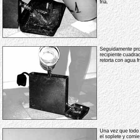
fría.
Seguidamente proc
recipiente cuadrad
retorta con agua fr
Una vez que todo 
el soplete y comi