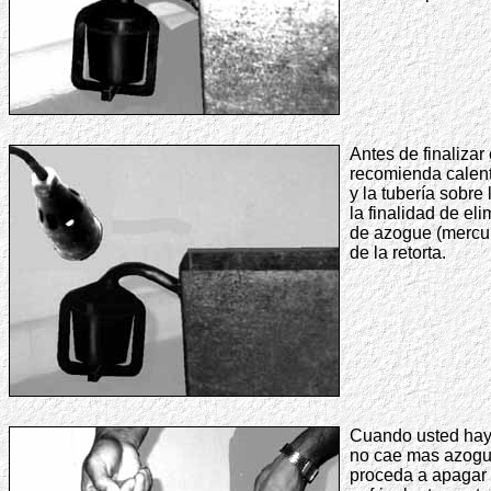
Antes de finalizar
recomienda calenta
y la tubería sobre 
la finalidad de eli
de azogue (mercu
de la retorta.
Cuando usted hay
no cae mas azogue
proceda a apagar e