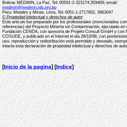
Bolivia: MEDMIN, La Paz, Tel: 00591-2-323174,359409; email:
medmin@medmin.rds.org.bo
Peru: Metales y Minas, Lima, Tel: 0051-1-2717852, 3863047
© Propiedad intelectual y derechos de autor
Este articulo fue preparado por los profesionales (mencionados com
referencias) del Proyecto Minería sin Contaminación, ejecutado en 
Fundación CENDA, con asesoría de Projekt-Consult GmbH y con f
COSUDE, y publicado en el Internet el dia 28/10/98, con posteriore
uso, reproducción y redistribución está permitido y deseado, siem
intacto esta declaración de propiedad intelectual y derechos de auto
[
Inicio de la pagina
] [
Indice
]