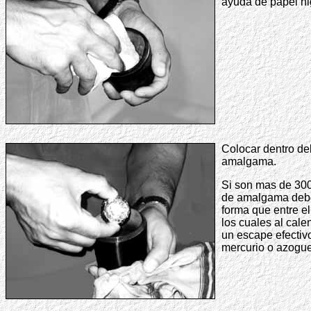
ayuda de papel hi
Colocar dentro del 
amalgama.
Si son mas de 300
de amalgama debe
forma que entre e
los cuales al calen
un escape efectiv
mercurio o azogue