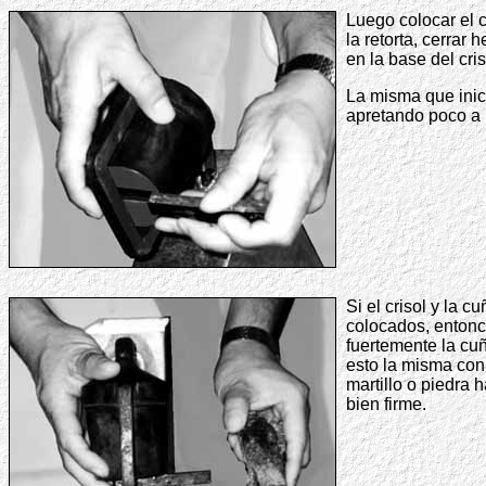
Luego colocar el c
la retorta, cerrar
en la base del cris
La misma que inic
apretando poco a
Si el crisol y la c
colocados, enton
fuertemente la cu
esto la misma con
martillo o piedra 
bien firme.