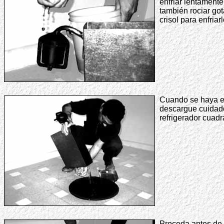
enfriar lentamente
también rociar go
crisol para enfriar
Cuando se haya enf
descargue cuidad
refrigerador cuadr
Proceda antes de a