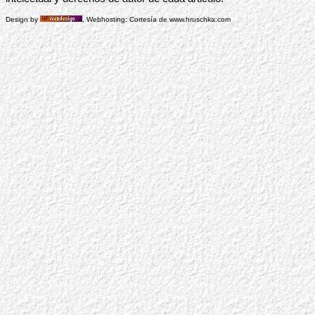
Design by
, Webhosting: Cortesía de www.hruschka.com