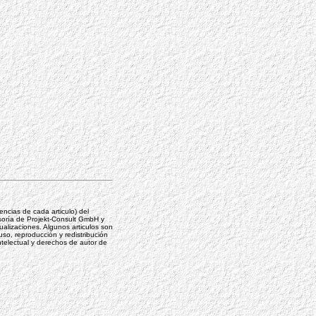
ncias de cada articulo) del
oría de Projekt-Consult GmbH y
ualizaciones. Algunos articulos son
so, reproducción y redistribución
ntelectual y derechos de autor de